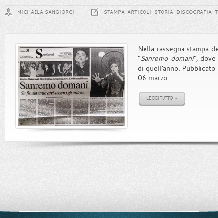
MICHAELA SANGIORGI
STAMPA, ARTICOLI, STORIA, DISCOGRAFIA, 
Nella rassegna stampa del 
"
Sanremo domani
", dove 
di quell'anno. Pubblicato 
06 marzo.
LEGGI TUTTO »