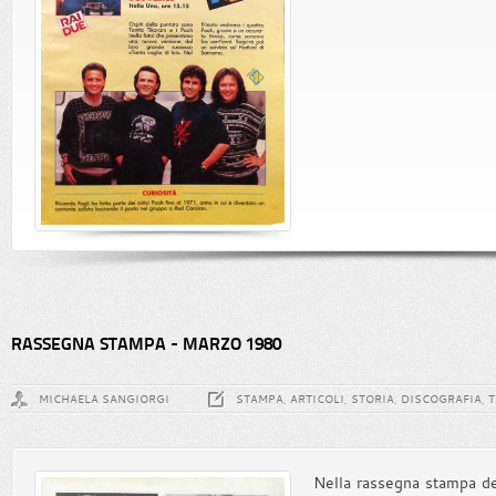
RASSEGNA STAMPA - MARZO 1980
MICHAELA SANGIORGI
STAMPA, ARTICOLI, STORIA, DISCOGRAFIA, 
Nella rassegna stampa del