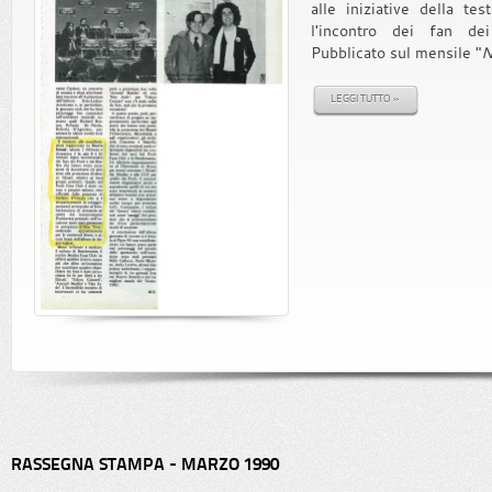
alle iniziative della tes
l'incontro dei fan d
Pubblicato sul mensile "
N
LEGGI TUTTO »
RASSEGNA STAMPA - MARZO 1990