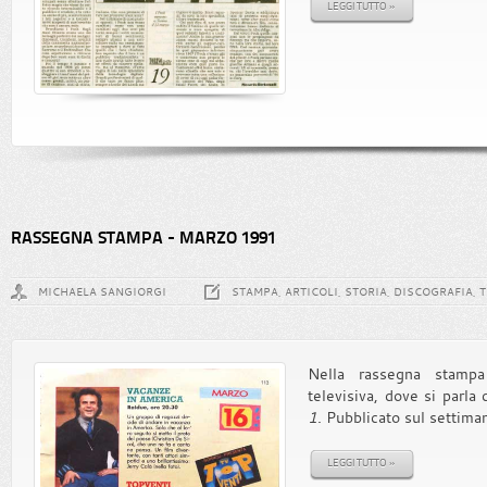
LEGGI TUTTO »
RASSEGNA STAMPA - MARZO 1991
MICHAELA SANGIORGI
STAMPA, ARTICOLI, STORIA, DISCOGRAFIA, 
Nella rassegna stampa
televisiva, dove si parl
1
. Pubblicato sul settiman
LEGGI TUTTO »