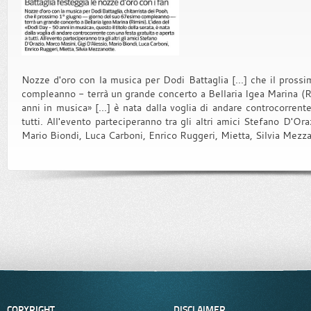
Nozze d'oro con la musica per Dodi Battaglia [...] che il pross
compleanno - terrà un grande concerto a Bellaria Igea Marina (R
anni in musica» [...] è nata dalla voglia di andare controcorrent
tutti. All'evento parteciperanno tra gli altri amici Stefano D'Or
Mario Biondi, Luca Carboni, Enrico Ruggeri, Mietta, Silvia Mezza
COPYRIGHT
DISCLAIMER