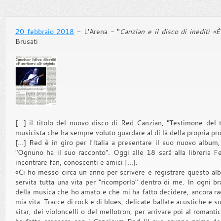
20 febbraio 2018
- L'Arena - "
Canzian e il disco di inediti «È
Brusati
[...] il titolo del nuovo disco di Red Canzian, "Testimone del 
musicista che ha sempre voluto guardare al di là della propria pr
[...] Red è in giro per l'Italia a presentare il suo nuovo album
"Ognuno ha il suo racconto". Oggi alle 18 sarà alla libreria Fe
incontrare fan, conoscenti e amici [...].
«Ci ho messo circa un anno per scrivere e registrare questo al
servita tutta una vita per "ricomporlo" dentro di me. In ogni br
della musica che ho amato e che mi ha fatto decidere, ancora ra
mia vita. Tracce di rock e di blues, delicate ballate acustiche e 
sitar, dei violoncelli o del mellotron, per arrivare poi al romant