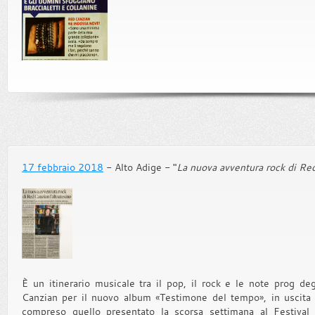
17 febbraio 2018
- Alto Adige - "
La nuova avventura rock di Red
È un itinerario musicale tra il pop, il rock e le note prog deg
Canzian per il nuovo album «Testimone del tempo», in uscita og
compreso quello presentato la scorsa settimana al Festiva