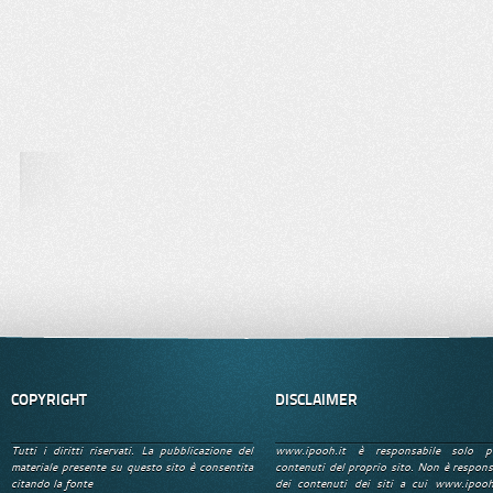
COPYRIGHT
DISCLAIMER
Tutti i diritti riservati. La pubblicazione del
www.ipooh.it è responsabile solo p
materiale presente su questo sito è consentita
contenuti del proprio sito. Non è respons
citando la fonte
dei contenuti dei siti a cui www.ipooh