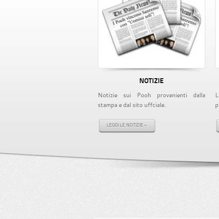
NOTIZIE
Notizie sui Pooh provenienti dalla
L
stampa e dal sito uffciale.
p
LEGGI LE NOTIZIE »