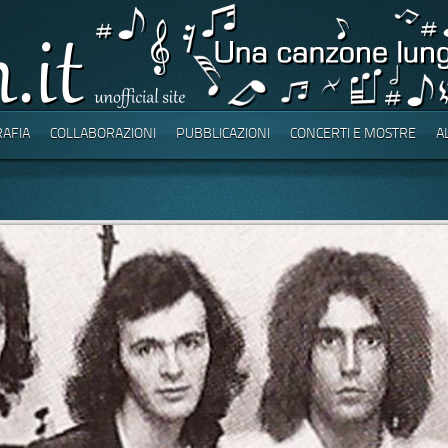
RAFIA
COLLABORAZIONI
PUBBLICAZIONI
CONCERTI E MOSTRE
A