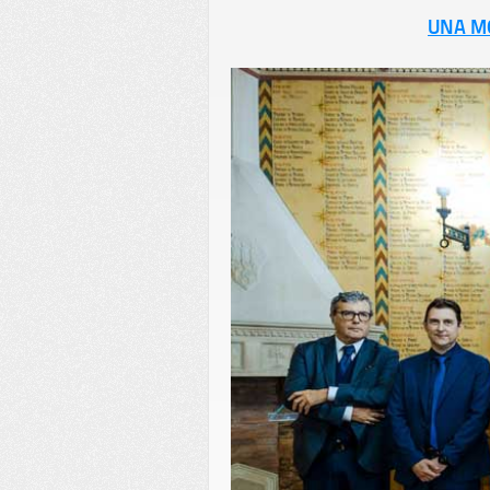
UNA MO