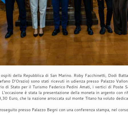
ospiti della Repubblica di San Marino. Roby Facchinetti, Dodi Batta
fano D'Orazio) sono stati ricevuti in udienza presso Palazzo Vallon
io di Stato per il Turismo Federico Pedini Amati, i vertici di Poste 
L'occasione è stata la presentazione della moneta in argento con rifi
 3,30 Euro, che la nazione arroccata sul monte Titano ha voluto dedic
 proseguito presso Palazzo Begni con una conferenza stampa, nel corso 