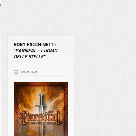
ROBY FACCHINETTI:
"
PARSIFAL - L'UOMO
DELLE STELLE'
"
09.05.2025