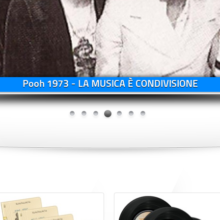
Pooh 2010 - LA MUSICA È CONDIVISIONE