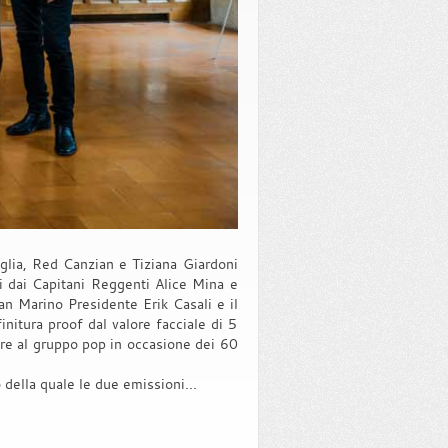
glia, Red Canzian e Tiziana Giardoni
i dai Capitani Reggenti Alice Mina e
San Marino Presidente Erik Casali e il
nitura proof dal valore facciale di 5
are al gruppo pop in occasione dei 60
della quale le due emissioni...