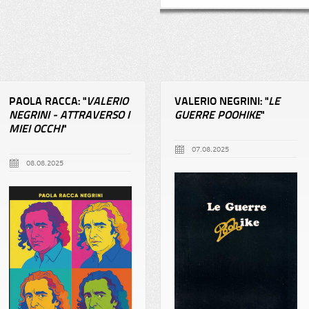
PAOLA RACCA: "
VALERIO
VALERIO NEGRINI: "
LE
NEGRINI - ATTRAVERSO I
GUERRE POOHIKE
"
MIEI OCCHI
"
07.08.2025
08.08.2025