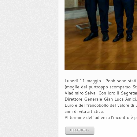
Lunedì 11 maggio i Pooh sono stati 
(moglie del purtroppo scomparso Ste
Vladimiro Selva. Con loro il Segretar
Direttore Generale Gian Luca Amici. 
Euro e del francobollo del valore di
anni di vita artistica.
Al termine dell'udienza l'incontro è
LEGGI TUTTO »