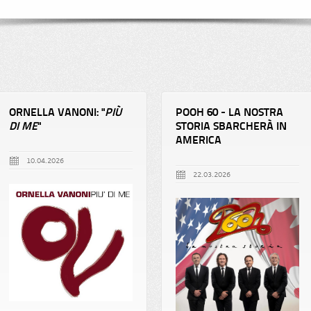
ORNELLA VANONI: "
PIÙ
POOH 60 - LA NOSTRA
DI ME
"
STORIA SBARCHERÀ IN
AMERICA
10.04.2026
22.03.2026