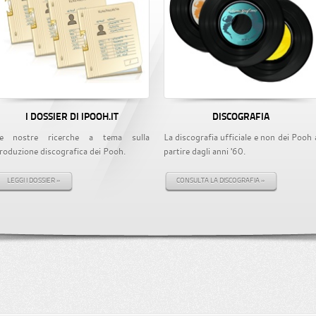
I DOSSIER DI IPOOH.IT
DISCOGRAFIA
e nostre ricerche a tema sulla
La discografia ufficiale e non dei Pooh 
roduzione discografica dei Pooh.
partire dagli anni '60.
LEGGI I DOSSIER »
CONSULTA LA DISCOGRAFIA »