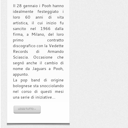
Il 28 gennaio i Pooh hanno
idealmente festeggiato i
loro 60 anni di vita
artistica, il cui inizio fu
sancito nel 1966 dalla
firma, a Milano, del loro
primo contratto
discografico con la Vedette
Records di Armando
Sciascia. Occasione che
segnò anche il cambio di
nome da Jaguars a Pooh,
appunto.
La pop band di origine
bolognese sta snocciolando
nel corso di questi mesi
una serie di iniziative...
LEGGI TUTTO »