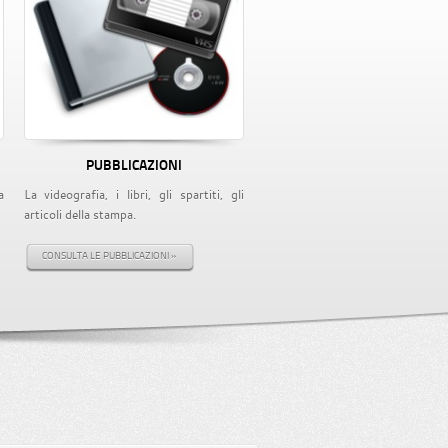
PUBBLICAZIONI
a
La videografia, i libri, gli spartiti, gli
articoli della stampa.
CONSULTA LE PUBBLICAZIONI »