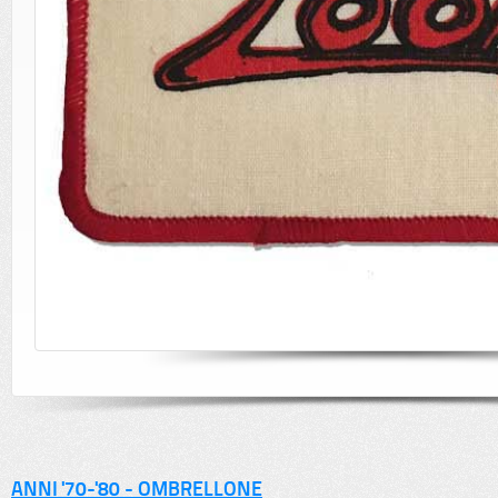
ANNI '70-'80 - OMBRELLONE