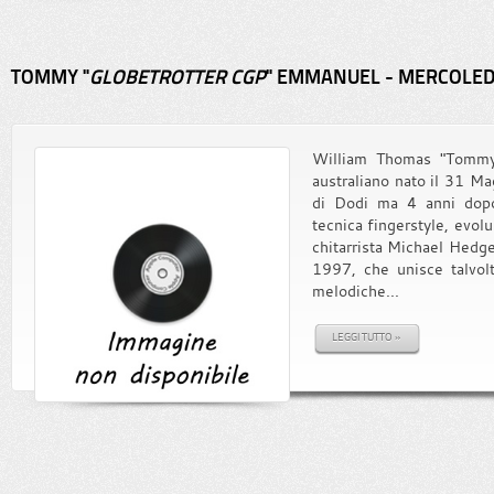
TOMMY "
GLOBETROTTER CGP
" EMMANUEL - MERCOLEDI
William Thomas "Tommy"
australiano nato il 31 Ma
di Dodi ma 4 anni dopo
tecnica fingerstyle, evolu
chitarrista Michael Hed
1997, che unisce talvol
melodiche...
LEGGI TUTTO »