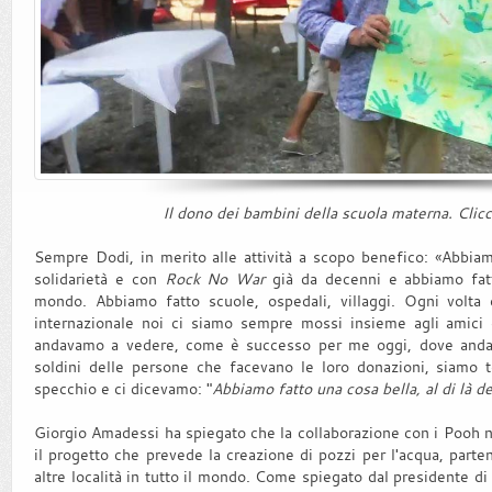
Il dono dei bambini della scuola materna. Clicc
Sempre Dodi, in merito alle attività a scopo benefico: «Abbiam
solidarietà e con
Rock No War
già da decenni e abbiamo fatt
mondo. Abbiamo fatto scuole, ospedali, villaggi. Ogni volta 
internazionale noi ci siamo sempre mossi insieme agli amici
andavamo a vedere, come è successo per me oggi, dove andavan
soldini delle persone che facevano le loro donazioni, siamo t
specchio e ci dicevamo: "
Abbiamo fatto una cosa bella, al di là d
Giorgio Amadessi ha spiegato che la collaborazione con i Pooh no
il progetto che prevede la creazione di pozzi per l'acqua, parte
altre località in tutto il mondo. Come spiegato dal presidente di 