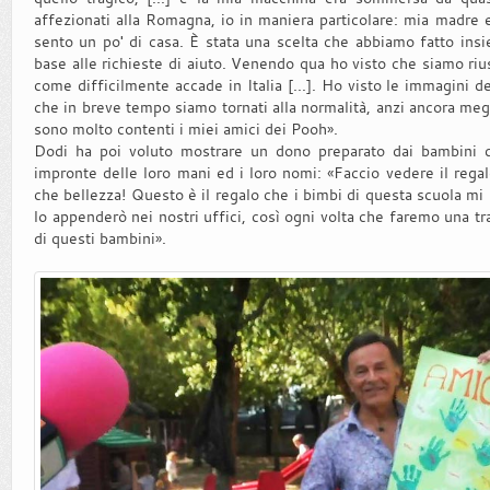
affezionati alla Romagna, io in maniera particolare: mia madre e
sento un po' di casa. È stata una scelta che abbiamo fatto ins
base alle richieste di aiuto. Venendo qua ho visto che siamo riusc
come difficilmente accade in Italia [...]. Ho visto le immagini de
che in breve tempo siamo tornati alla normalità, anzi ancora meg
sono molto contenti i miei amici dei Pooh».
Dodi ha poi voluto mostrare un dono preparato dai bambini de
impronte delle loro mani ed i loro nomi: «Faccio vedere il regal
che bellezza! Questo è il regalo che i bimbi di questa scuola mi
lo appenderò nei nostri uffici, così ogni volta che faremo una t
di questi bambini».