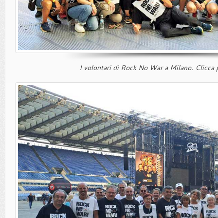
I volontari di Rock No War a Milano. Clicca 