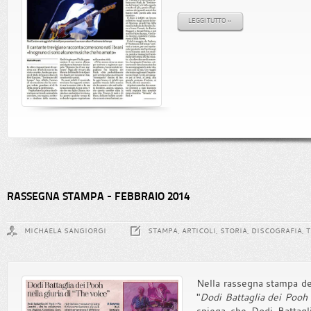
LEGGI TUTTO »
RASSEGNA STAMPA - FEBBRAIO 2014
MICHAELA SANGIORGI
STAMPA, ARTICOLI, STORIA, DISCOGRAFIA, 
Nella rassegna stampa del 
"
Dodi Battaglia dei Pooh n
spiega che Dodi Battagli