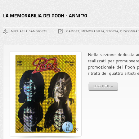
LA MEMORABILIA DEI POOH - ANNI '70
MICHAELA SANGIORGI
GADGET, MEMORABILIA, STORIA, DISCOGRAF
Nella sezione dedicata a
realizzati per promuovere
promozionale dei Pooh pr
ritratti dei quattro artisti
LEGGI TUTTO »