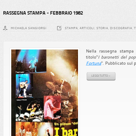
RASSEGNA STAMPA - FEBBRAIO 1982
MICHAELA SANGIORGI
STAMPA, ARTICOLI, STORIA, DISCOGRAFIA, 
Nella rassegna stampa d
titolo"
I baronetti del pop
Fortuna
". Pubblicato sul 
LEGGI TUTTO »