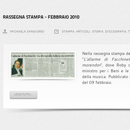
RASSEGNA STAMPA - FEBBRAIO 2010
MICHAELA SANGIORGI
STAMPA, ARTICOLI, STORIA, DISCOGRAFIA, 
Nella rassegna stampa del 
"
L'allarme di Facchinet
morendo»
", dove Roby 
ministro per i Beni e le 
della musica. Pubblicato 
del 09 febbraio.
LEGGI TUTTO »