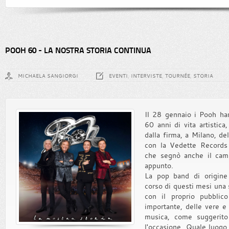
POOH 60 - LA NOSTRA STORIA CONTINUA
MICHAELA SANGIORGI
EVENTI, INTERVISTE, TOURNÉE, STORIA
Il 28 gennaio i Pooh ha
60 anni di vita artistica
dalla firma, a Milano, de
con la Vedette Records
che segnò anche il cam
appunto.
La pop band di origine
corso di questi mesi una s
con il proprio pubblic
importante, delle vere e
musica, come suggerito 
l'occasione. Quale luogo