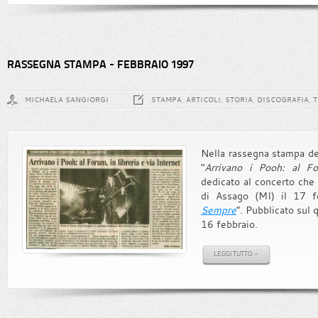
RASSEGNA STAMPA - FEBBRAIO 1997
MICHAELA SANGIORGI
STAMPA, ARTICOLI, STORIA, DISCOGRAFIA, 
Nella rassegna stampa del 
"
Arrivano i Pooh: al Fo
dedicato al concerto che
di Assago (MI) il 17 fe
Sempre
". Pubblicato sul 
16 febbraio.
LEGGI TUTTO »