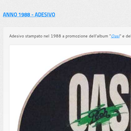
ANNO 1988 - ADESIVO
Adesivo stampato nel 1988 a promozione dell'album "
Oasi
" e de