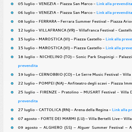
05 luglio - VENEZIA - Piazza San Marco -
Link alla prevendit
06 luglio - VENEZIA - Piazza San Marco -
Link alla prevendit
08 luglio - FERRARA – Ferrara Summer Festival - Piazza Ario
12 luglio - VILLAFRANCA (VR) – Villafranca Festival - Castell
15 luglio - MAROSTICA (VI) – Piazza Castello -
Link alla prev
15 luglio - MAROSTICA (VI) – Piazza Castello -
Link alla prev
18 luglio - NICHELINO (TO) – Sonic Park Stupinigi - Palazzi
prevendita
19 luglio – CERNOBBIO (CO) – Le Serre Music Festival - Villa
22 luglio - POMPEI (NA) – Anfiteatro degli scavi - Piazza Im
25 luglio - FIRENZE - Pratolino – MUSART Festival - Villa
prevendita
27 luglio - CATTOLICA (RN) – Arena della Regina -
Link alla p
07 agosto - FORTE DEI MARMI (LU) – Villa Bertelli Live – Villa 
09 agosto – ALGHERO (SS) – Alguer Summer Festival – An