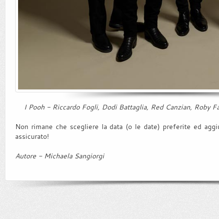
I Pooh - Riccardo Fogli, Dodi Battaglia, Red Canzian, Roby Fac
Non rimane che scegliere la data (o le date) preferite ed aggiud
assicurato!
Autore - Michaela Sangiorgi