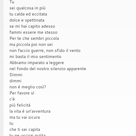
Tu
sei qualcosa in più
tu calda ed eccitata
dolce e spettinata
se mi hai capito adesso
fammi essere me stesso
Per te che sembri piccola
ma piccola poi non sei
non faccio guerre, non sfido il vento
mi basta il mio sentimento
Abbiamo imparato a leggere
nel fondo del nostro silenzio apparente
Dimmi
dimmi
non è meglio così?
Per favore sì
c'è
più felicità
la vita è un'avventura
ma tu vai sicura
tu
che ti sei capita
tu ne uscirai pulita