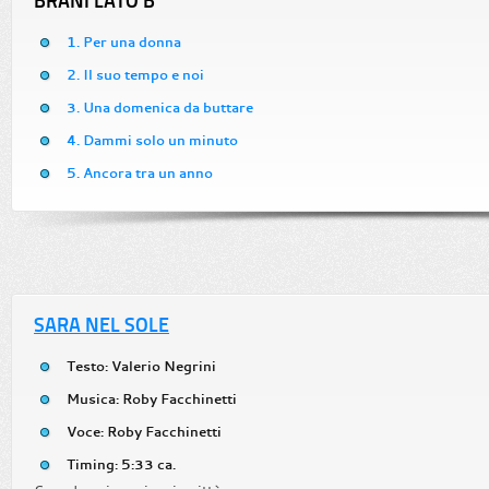
BRANI LATO B
1. Per una donna
2. Il suo tempo e noi
3. Una domenica da buttare
4. Dammi solo un minuto
5. Ancora tra un anno
SARA NEL SOLE
Testo: Valerio Negrini
Musica: Roby Facchinetti
Voce: Roby Facchinetti
Timing: 5:33 ca.