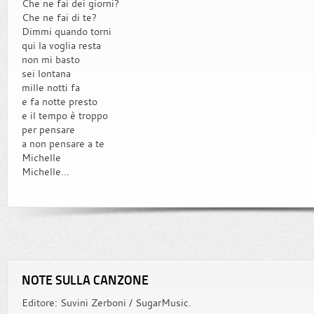
Che ne fai dei giorni?
Che ne fai di te?
Dimmi quando torni
qui la voglia resta
non mi basto
sei lontana
mille notti fa
e fa notte presto
e il tempo è troppo
per pensare
a non pensare a te
Michelle
Michelle...
NOTE SULLA CANZONE
Editore: Suvini Zerboni / SugarMusic.