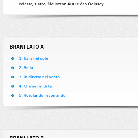
celeste, sistro, Mellotron 400 e Arp Odissey.
BRANI LATO A
1. Sara nel sole
2. Bella
3. In diretta nel vento
4. Che ne fai di te
5. Rotolando respirando