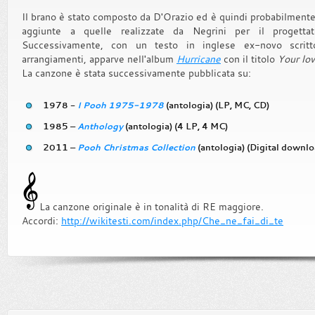
Il brano è stato composto da D'Orazio ed è quindi probabilmente 
aggiunte a quelle realizzate da Negrini per il progetta
Successivamente, con un testo in inglese ex-novo scri
arrangiamenti, apparve nell'album
Hurricane
con il titolo
Your lo
La canzone è stata successivamente pubblicata su:
1978 -
I Pooh 1975-1978
(antologia) (LP, MC, CD)
1985 –
Anthology
(antologia) (4 LP, 4 MC)
2011 –
Pooh Christmas Collection
(antologia) (Digital downlo
La canzone originale è in tonalità di RE maggiore.
Accordi:
http://wikitesti.com/index.php/Che_ne_fai_di_te