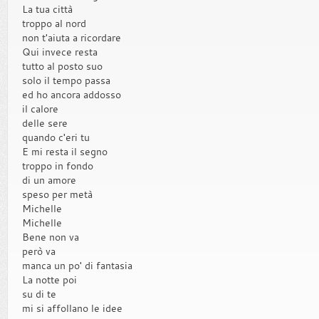
La tua città
troppo al nord
non t'aiuta a ricordare
Qui invece resta
tutto al posto suo
solo il tempo passa
ed ho ancora addosso
il calore
delle sere
quando c'eri tu
E mi resta il segno
troppo in fondo
di un amore
speso per metà
Michelle
Michelle
Bene non va
però va
manca un po' di fantasia
La notte poi
su di te
mi si affollano le idee