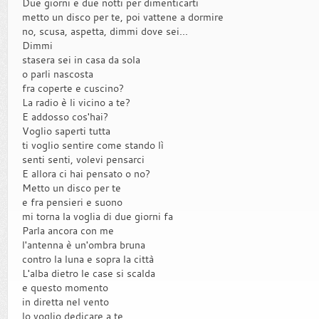
Due giorni e due notti per dimenticarti
metto un disco per te, poi vattene a dormire
no, scusa, aspetta, dimmi dove sei...
Dimmi
stasera sei in casa da sola
o parli nascosta
fra coperte e cuscino?
La radio è li vicino a te?
E addosso cos'hai?
Voglio saperti tutta
ti voglio sentire come stando lì
senti senti, volevi pensarci
E allora ci hai pensato o no?
Metto un disco per te
e fra pensieri e suono
mi torna la voglia di due giorni fa
Parla ancora con me
l'antenna è un'ombra bruna
contro la luna e sopra la città
L'alba dietro le case si scalda
e questo momento
in diretta nel vento
lo voglio dedicare a te