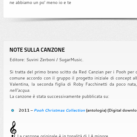
ne abbiamo un po' meno io e te
NOTE SULLA CANZONE
Editore: Suvini Zerboni / SugarMusic.
Si tratta del primo brano scitto da Red Canzian per i Pooh per c
comune accordo con il gruppo il progetto iniziale di concept a
Valentina, la seconda figlia di Roby Facchinetti da poco nata, 
nell'acqua
.
La canzone è stata successivamente pubblicata su:
2011 –
Pooh Christmas Collection
(antologia) (Digital downlo
La canzone originale è in tonalità di LA minore.