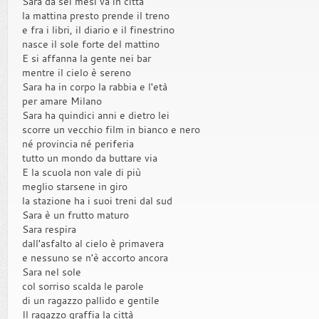
Sara da sei mesi va in città
la mattina presto prende il treno
e fra i libri, il diario e il finestrino
nasce il sole forte del mattino
E si affanna la gente nei bar
mentre il cielo è sereno
Sara ha in corpo la rabbia e l'età
per amare Milano
Sara ha quindici anni e dietro lei
scorre un vecchio film in bianco e nero
né provincia né periferia
tutto un mondo da buttare via
E la scuola non vale di più
meglio starsene in giro
la stazione ha i suoi treni dal sud
Sara è un frutto maturo
Sara respira
dall'asfalto al cielo è primavera
e nessuno se n'è accorto ancora
Sara nel sole
col sorriso scalda le parole
di un ragazzo pallido e gentile
Il ragazzo graffia la città