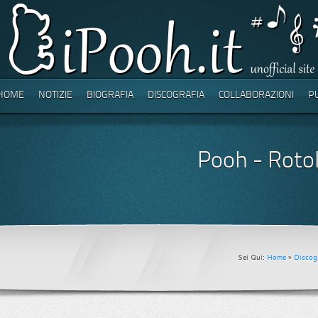
HOME
NOTIZIE
BIOGRAFIA
DISCOGRAFIA
COLLABORAZIONI
P
Pooh - Roto
Sei Qui:
Home
»
Discogr