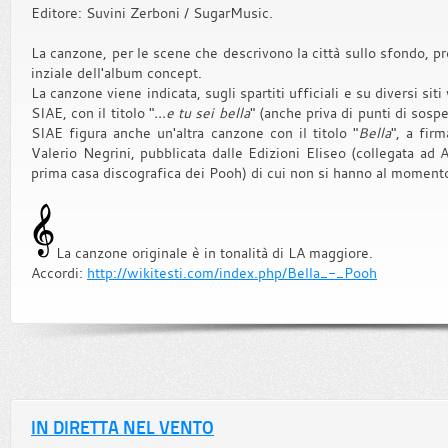
Editore: Suvini Zerboni / SugarMusic.
La canzone, per le scene che descrivono la città sullo sfondo, p
inziale dell'album concept.
La canzone viene indicata, sugli spartiti ufficiali e su diversi sit
SIAE, con il titolo "
...e tu sei bella
" (anche priva di punti di sospe
SIAE figura anche un'altra canzone con il titolo "
Bella
", a fir
Valerio Negrini, pubblicata dalle Edizioni Eliseo (collegata ad 
prima casa discografica dei Pooh) di cui non si hanno al momento 
La canzone originale è in tonalità di LA maggiore.
Accordi:
http://wikitesti.com/index.php/Bella_-_Pooh
IN DIRETTA NEL VENTO