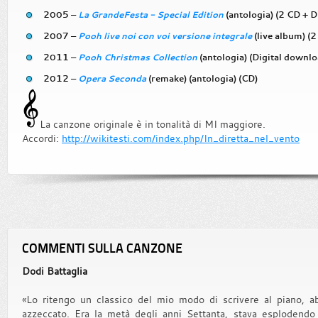
2005 –
La GrandeFesta - Special Edition
(antologia) (2 CD + 
2007 –
Pooh live noi con voi versione integrale
(live album) (2
2011 –
Pooh Christmas Collection
(antologia) (Digital downlo
2012 –
Opera Seconda
(remake) (antologia) (CD)
La canzone originale è in tonalità di MI maggiore.
Accordi:
http://wikitesti.com/index.php/In_diretta_nel_vento
COMMENTI SULLA CANZONE
Dodi Battaglia
«Lo ritengo un classico del mio modo di scrivere al piano, a
azzeccato. Era la metà degli anni Settanta, stava esplodendo