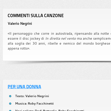
COMMENTI SULLA CANZONE
Valerio Negrini
«Il personaggio che corre in autostrada, ripensando alla notte
essere il disc jockey di
In diretta nel vento
ma anche semplicemen
alla soglia dei 30 anni, ribelle e nemico del mondo borghese
appena rotto».
PER UNA DONNA
Testo: Valerio Negrini
Musica: Roby Facchinetti
Voci soliste: Dodi Battaglia, Roby Facchinetti