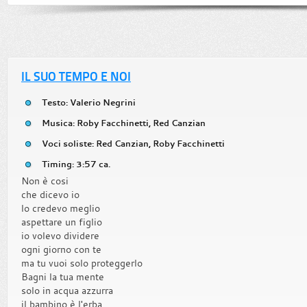
IL SUO TEMPO E NOI
Testo: Valerio Negrini
Musica: Roby Facchinetti, Red Canzian
Voci soliste: Red Canzian, Roby Facchinetti
Timing: 3:57 ca.
Non è cosi
che dicevo io
lo credevo meglio
aspettare un figlio
io volevo dividere
ogni giorno con te
ma tu vuoi solo proteggerlo
Bagni la tua mente
solo in acqua azzurra
il bambino è l'erba