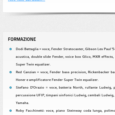
FORMAZIONE
Dodi Battaglia = voce, Fender Stratocaster, Gibson Les Paul '
acustica, double slide Fender, voice box Glico, MXR effects
Super Twin equalizer.
Red Canzian = voce, Fender bass precision, Rickenbacker bas
Honer e amplificatore Fender Super Twin equalizer.
Stefano D'Orazio = voce, batteria North, rullante Ludwig, pi
percussione UFIP, timpani sinfonici Ludwig, cembali Ludwig,
Yamaha.
Roby Facchinetti: voce, piano Steinway coda lunga, pol