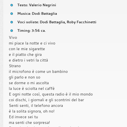
Testo: Valerio Negrini
Musica: Dodi Battaglia
Voci soliste: Dodi Battaglia, Roby Facchinetti
Timing: 3:56 ca.
Vivo
mi piace la notte e ci vivo
con le mie sigarette
e il piatto che gira
e dietro i vetri la città
Strano
il microfono è come un bambino
gli parlo e non so
se dorme o mi ascolta
la luce è sciolta nel caffè
E ogni notte così, questa radio è il mio mondo
coi dischi, i giornali e gli scontrini del bar
Senti senti, il telefono ancora
è la solita signora, oh no!
Ed invece sei tu
ma senti che sorpresa!