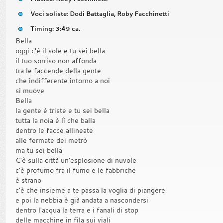
Voci soliste: Dodi Battaglia, Roby Facchinetti
Timing: 3:49 ca.
Bella
oggi c'è il sole e tu sei bella
il tuo sorriso non affonda
tra le faccende della gente
che indifferente intorno a noi
si muove
Bella
la gente è triste e tu sei bella
tutta la noia è lì che balla
dentro le facce allineate
alle fermate dei metrò
ma tu sei bella
C'è sulla città un'esplosione di nuvole
c'è profumo fra il fumo e le fabbriche
è strano
c'è che insieme a te passa la voglia di piangere
e poi la nebbia è già andata a nascondersi
dentro l'acqua la terra e i fanali di stop
delle macchine in fila sui viali