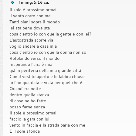
Timing: 5:16 ca.
Il sole è prossimo ormai
il vento corre con me
Tanti piani sopra il mondo
lei sta bene dove sta
cosa c'entro io con quella gente e con lei?
L'autostrada scorre via
voglio andare a casa mia
cosa c'entro io con quella donna non so
Rotolando verso il mondo
respirando l'aria è mia
già in periferia della mia grande città
Con il vestito aperto e le labbra chiuse
io l'ho guardata e vista per quel che è
Quand'era notte
dentro quella stanza
di cose ne ho fatte
posso farne senza
Il sole è prossimo ormai
faccio la gara con lui
vento in faccia e la strada parla con me
E il sole sfonda