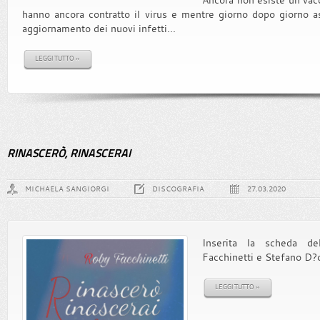
hanno ancora contratto il virus e mentre giorno dopo giorno as
aggiornamento dei nuovi infetti...
LEGGI TUTTO »
RINASCERÒ, RINASCERAI
MICHAELA SANGIORGI
DISCOGRAFIA
27.03.2020
Inserita la scheda d
Facchinetti e Stefano D?
LEGGI TUTTO »