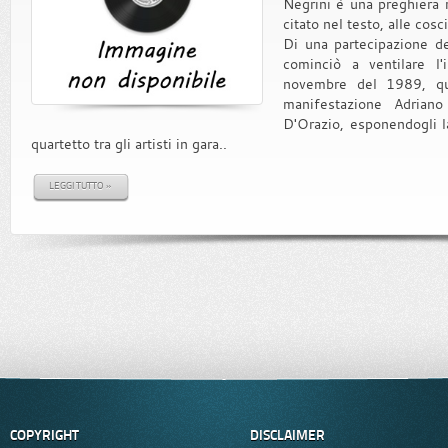
Negrini è una preghiera r
citato nel testo, alle cos
Di una partecipazione d
cominciò a ventilare l'
novembre del 1989, quan
manifestazione Adriano
D'Orazio, esponendogli l
quartetto tra gli artisti in gara..
LEGGI TUTTO »
COPYRIGHT
DISCLAIMER