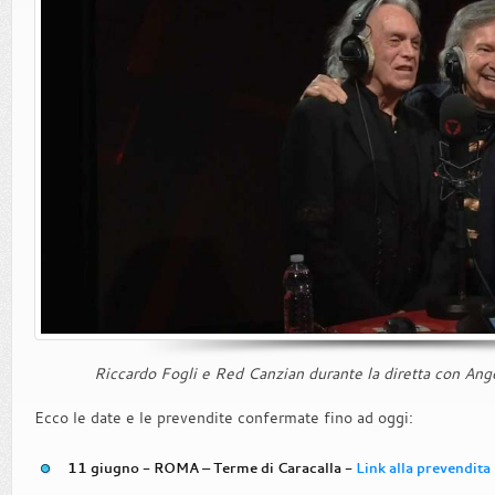
Riccardo Fogli e Red Canzian durante la diretta con Ang
Ecco le date e le prevendite confermate fino ad oggi:
11 giugno - ROMA – Terme di Caracalla -
Link alla prevendita