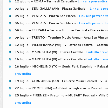
12 giugno - ROMA – Terme di Caracalla -
Link alla prevendita
03 luglio - SENIGALLIA (AN) - Piazza Garibaldi -
Link alla pr
05 luglio - VENEZIA - Piazza San Marco -
Link alla prevendit
06 luglio - VENEZIA - Piazza San Marco -
Link alla prevendit
08 luglio - FERRARA – Ferrara Summer Festival - Piazza Ario
09 luglio - TRENTO - Trentino Music Arena - Area San Vince
12 luglio - VILLAFRANCA (VR) – Villafranca Festival - Castell
15 luglio - MAROSTICA (VI) – Piazza Castello -
Link alla prev
16 luglio - MAROSTICA (VI) – Piazza Castello -
Link alla prev
18 luglio - NICHELINO (TO) – Sonic Park Stupinigi - Palazzi
prevendita
19 luglio – CERNOBBIO (CO) – Le Serre Music Festival - Villa
22 luglio - POMPEI (NA) – Anfiteatro degli scavi - Piazza Im
25 luglio - FIRENZE - Pratolino – MUSART Festival - Villa
prevendita