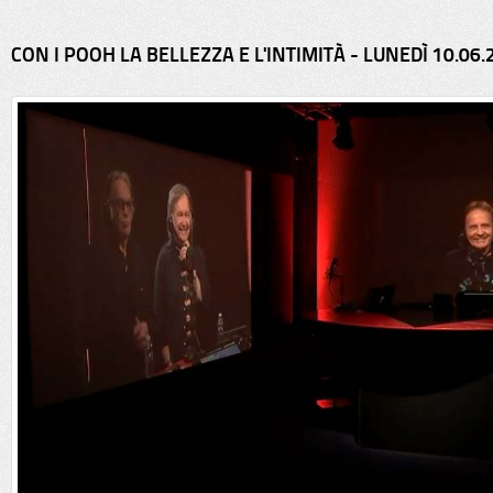
CON I POOH LA BELLEZZA E L'INTIMITÀ - LUNEDÌ 10.06.