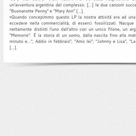
un'avventura argentina del complesso. [...] le due canzoni suc
"Buonanotte Penny" e "Mary Ann" [...].
«Quando concepimmo questo LP la nostra attività era ad una s
eccedere nella commercialità, di esserci fossilizzati. Nacque 
nettamente distinti l'uno dall'altro con un unico filone, un ar
"Memorie". È la storia di un uomo, dalla nascita fino alla matur
minuto e...", Addio in febbraio", "Amo lei", "Johnny e Lisa", "L
[...].