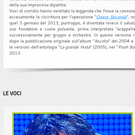
della sua improvvisa dipartita.
Voci di corridio hanno ventilato la leggenda che fosse la canzone
accesamente la riscrittura per l'operazione "
Opera Seconda
", n
quel 3 gennaio del 2013, purtroppo, è diventata invece il saluto
suo fondatore e cuore pulsante, prima interpretata "acappell
successivamente per gruppo e orchestra. In questa versione reg
dopo la pubblicazione originale sull'album "
Ascolta
" del 2004 e 
le versioni dell'antologia "
La grande festa
" (2005), nel "
Pooh Bo
2013.
LE VOCI